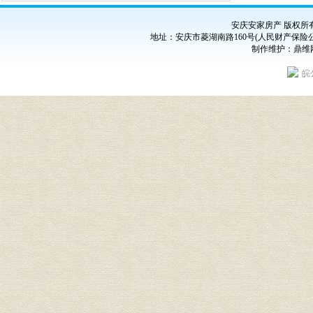
安庆安家房产 版权所有
地址：安庆市菱湖南路160号(人民财产保险公司斜对面) 
制作维护：
鼎维
皖公