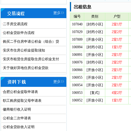
编号
类别
户型
·
二手房交易流程
107040
[封闭小区]
2室1厅
107029
[封闭小区]
2室2厅
·
公积金贷款申办流程
107009
[开放小区]
2室1厅
·
购买二手住房申请公积金（组合）贷
106994
[封闭小区]
1室1厅
·
安庆市住房公积金提取须知
106991
[开放小区]
2室1厅
·
安庆市租赁住房提取住房公积金支付
106976
[封闭小区]
2室2厅
·
关于做好异地住房公积金贷款
106966
[开放小区]
2室1厅
106955
[开放小区]
2室1厅
106954
[开放小区]
2室1厅
·
合肥公积金提取申请表
106953
[复式]
4室2厅
106952
[开放小区]
1室1厅
·
职工购房提取父母申请表
·
徽商银行收入证明
·
公积金二次申请表
·
公积金贷款收入证明